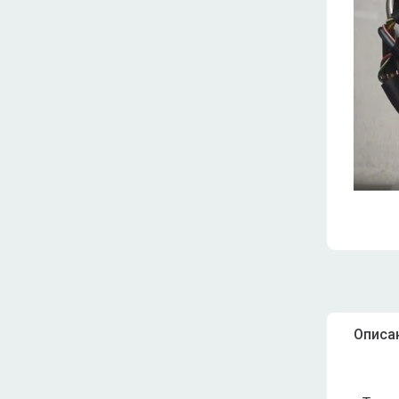
Описа