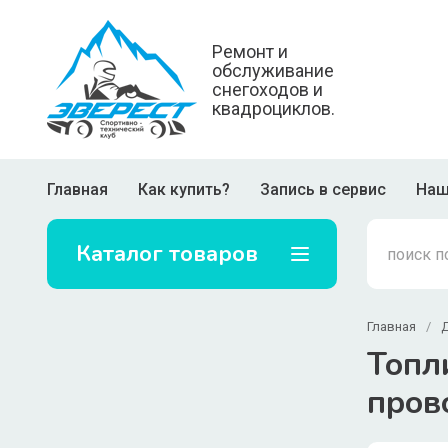
Ремонт и
обслуживание
снегоходов и
квадроциклов.
Главная
Как купить?
Запись в сервис
Наш
Каталог товаров
Главная
/
Топл
пров