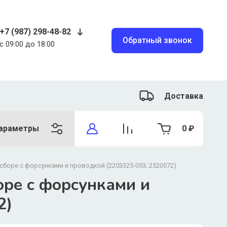
+7 (987) 298-48-82
Обратный звонок
c 09:00 до 18:00
Доставка
араметры
0
₽
 сборе с форсунками и проводкой (2203325-053; 2520572)
оре с форсунками и
2)