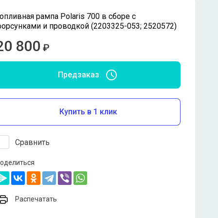
опливная рампа Polaris 700 в сборе с
орсунками и проводкой (2203325-053; 2520572)
20 800
₽
Предзаказ
Купить в 1 клик
Сравнить
оделиться
Распечатать