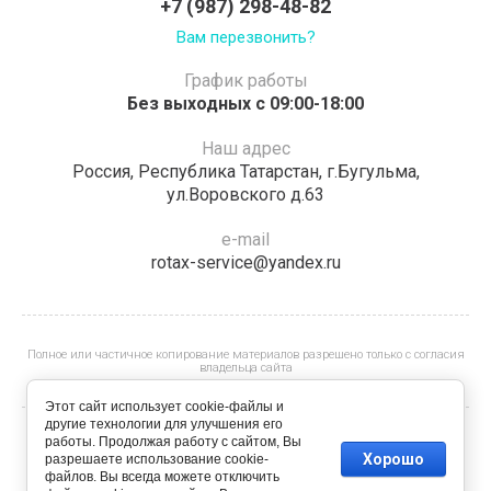
+7 (987) 298-48-82
Вам перезвонить?
График работы
Без выходных с 09:00-18:00
Наш адрес
Россия, Республика Татарстан, г.Бугульма,
ул.Воровского д.63
e-mail
rotax-service@yandex.ru
Полное или частичное копирование материалов разрешено только с согласия
владельца сайта
Этот сайт использует cookie-файлы и
другие технологии для улучшения его
работы. Продолжая работу с сайтом, Вы
© Спортивно-технический клуб "Эверест"
Хорошо
разрешаете использование cookie-
файлов. Вы всегда можете отключить