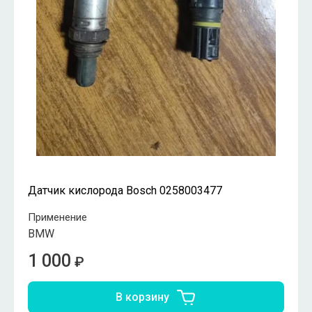
Датчик кислорода Bosch 0258003477
Применение
BMW
1 000
₽
В корзину